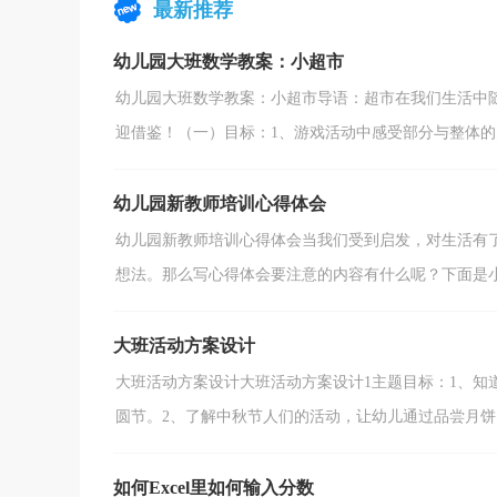
最新推荐
想象，用语言表达自己...
幼儿园大班数学教案：小超市
幼儿园大班数学教案：小超市导语：超市在我们生活中
迎借鉴！（一）目标：1、游戏活动中感受部分与整体的关系
幼儿园新教师培训心得体会
幼儿园新教师培训心得体会当我们受到启发，对生活有
想法。那么写心得体会要注意的内容有什么呢？下面是小编
大班活动方案设计
大班活动方案设计大班活动方案设计1主题目标：1、知
圆节。2、了解中秋节人们的活动，让幼儿通过品尝月饼、
如何Excel里如何输入分数