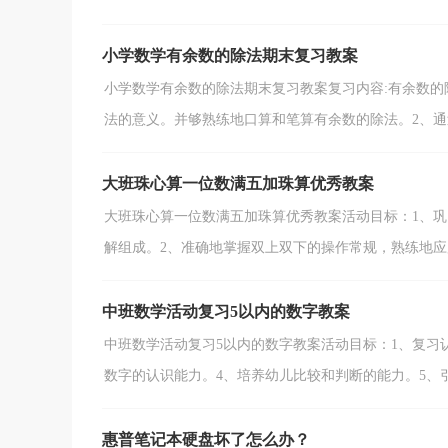
小学数学有余数的除法期末复习教案
小学数学有余数的除法期末复习教案复习内容:有余数的
法的意义。并够熟练地口算和笔算有余数的除法。2、通过
大班珠心算一位数满五加珠算优秀教案
大班珠心算一位数满五加珠算优秀教案活动目标：1、巩
解组成。2、准确地掌握双上双下的操作常规，熟练地应用
中班数学活动复习5以内的数字教案
中班数学活动复习5以内的数字教案活动目标：1、复习认
数字的认识能力。4、培养幼儿比较和判断的能力。5、引发
惠普笔记本硬盘坏了怎么办？