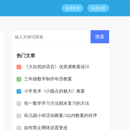
会员登录
会员注册
热门文章
《大自然的语言》优质课教案设计
1
三年级数学制作年历教案
2
小学美术《小圆点的魅力》教案
3
初一数学学习方法期末复习的方法
4
幼儿园小班活动教案:5以内数量的排序
5
如何禁止网络设置更改
6