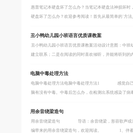
惠普笔记本硬盘坏了怎么办？当笔记本硬盘法神损坏时
硬盘坏了怎么办？欢迎参考阅读！首先从最简单的`方法入
丑小鸭幼儿园小班语言优质课教案
丑小鸭幼儿园小班语言优质课教案活动设计意图：中班
建立联系；二是在阅读的同时喜欢倾听，并能将听到的内容
电脑中毒处理方法
电脑中毒处理方法电脑中毒处理方法1 感觉自己的
脑有没有中毒。中毒后怎么办，在检测出系统感染了病毒或
用余音绕梁造句
用余音绕梁造句 导语：余音绕梁，形容歌声或音乐
编带来的用余音绕梁造句，欢迎阅读。 1、伴着优美