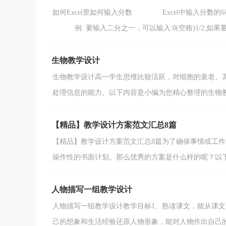
如何Excel里如何输入分数 Excel中输入分数的
例: 要输入二分之一，可以输入:0(空格)1/2;如果要输
生物教学设计
生物教学设计高一学生思维比较活跃，对细胞的衰老、
处理信息的能力。以下内容是小编为您精心整理的生物教学
【精品】教学设计方案范文汇总8篇
【精品】教学设计方案范文汇总8篇为了确保事情或工
操作性的书面计划。那么优秀的方案是什么样的呢？以下是
人物描写一组教学设计
人物描写一组教学设计教学目标1、熟读课文，能从课
己的想象和生活经验还原人物形象，能对人物作出自己的价