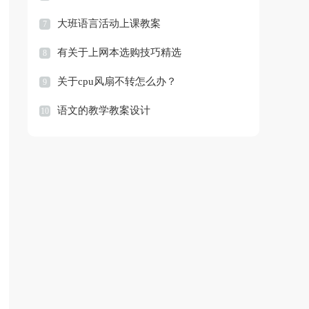
大班语言活动上课教案
7
有关于上网本选购技巧精选
8
关于cpu风扇不转怎么办？
9
语文的教学教案设计
10