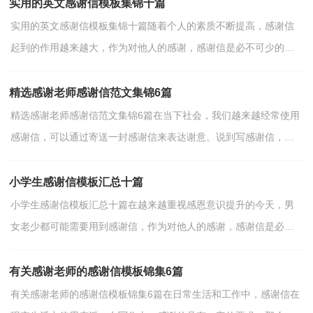
实用的英文感谢信模板集锦十篇
实用的英文感谢信模板集锦十篇随着个人的素质不断提高，感谢信
起到的作用越来越大，作为对他人的感谢，感谢信是必不可少的。
千万不能认为感谢信随便应付就可以，下面是小编为大家整...
精选感谢老师感谢信范文集锦6篇
精选感谢老师感谢信范文集锦6篇在当下社会，我们越来越经常使用
感谢信，可以通过寄送一封感谢信来表达谢意。说到写感谢信，相
信很多人都是毫无头绪的状态吧，下面是小编为大家整理...
小学生感谢信模板汇总十篇
小学生感谢信模板汇总十篇在越来越重视感恩意识提升的今天，男
女老少都可能需要用到感谢信，作为对他人的感谢，感谢信是必不
可少的。可能你现在对怎么写感谢信毫无头绪吧，以下是小...
有关感谢老师的感谢信模板锦集6篇
有关感谢老师的感谢信模板锦集6篇在日常生活和工作中，感谢信在