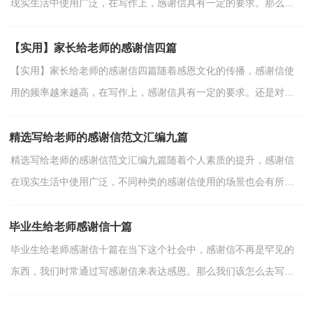
现实生活中使用广泛，在写作上，感谢信具有一定的要求。那么，
感谢信需要写哪些内容呢？下面是小编收集整理的感谢老师...
【实用】家长给老师的感谢信四篇
【实用】家长给老师的感谢信四篇随着感恩文化的传播，感谢信使
用的频率越来越高，在写作上，感谢信具有一定的要求。还是对感
谢信一筹莫展吗？下面是小编为大家整理的家长给老师的感...
精选写给老师的感谢信范文汇编九篇
精选写给老师的感谢信范文汇编九篇随着个人素质的提升，感谢信
在现实生活中使用广泛，不同种类的感谢信使用的场景也会有所不
同。写感谢信可马虎不得哦，下面是小编整理的写给老师...
毕业生给老师感谢信十篇
毕业生给老师感谢信十篇在当下这个社会中，感谢信不再是罕见的
东西，我们时常通过写感谢信来表达感恩。那么我们该怎么去写感
谢信呢？以下是小编为大家整理的毕业生给老师感谢信10...