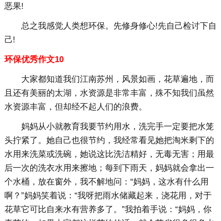
恶果!
总之我感觉人类想环保。先修身修心!先自己检讨下自
己!
环保优秀作文10
大家都知道我们江南苏州，风景如画，花草遍地，而
且还有美丽的太湖，水资源是非常丰富，殊不知我们虽然
水资源丰富，但却经不起人们的浪费。
妈妈从小就教育我要节约用水，洗完手一定要把水笼
头拧紧了。她自己也很节约，我经常看见她把淘米剩下的
水用来洗菜或洗碗，她说这比洗洁精好，无毒无害；用最
后一次的洗衣水用来擦地；每到下雨天，妈妈就会拿出一
个水桶，放在窗外，我不解地问：“妈妈，这水有什么用
啊？”妈妈笑着说：“我呀把雨水储藏起来，浇花用，对于
花草它可比自来水有营养多了。”我拍着手说：“妈妈，你