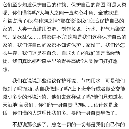
它们至少知道保护自己的种族、保护自己的家园!可是人类
呢、你们懂得吗?人与人之间一直勾心斗角、全被欲望、
利益占满了心;有种族之情?那在说说我们怎么保护自己的
家的、人类一直滥用资源、制作垃圾、污水、排气污染空
气、乱砍乱伐……讲都讲不完!这就是我们这样保护自己的
家的。我们连自己的家都不知道保护，家没了、我们还怎
么生存、我们这是在自杀、自取灭亡的我们算是高级动
物。我们真比那些森林里的野兽高级?人类你们好好想
想。
我们在说说那些倡议保护环境、节约用水。可是他们
做到了吗?他们从自我做起了吗?上下班步行或者做公交能
减少多少的环境污染、他们去这样做了吗?他们只知道花
天酒地!官员们，你们能一身自责吗?唉......估计这是废
话。你们懂的大道理比我们多。要能一身自责早做了。
不想说那么多了。总之一切的一切都是我们自己作的