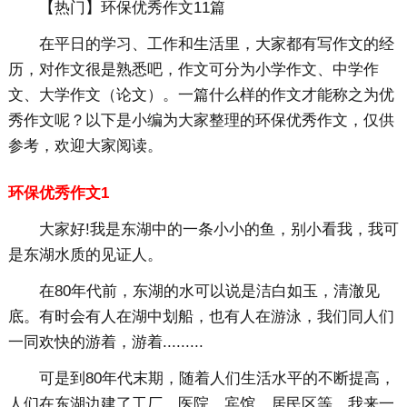
【热门】环保优秀作文11篇
在平日的学习、工作和生活里，大家都有写作文的经
历，对作文很是熟悉吧，作文可分为小学作文、中学作
文、大学作文（论文）。一篇什么样的作文才能称之为优
秀作文呢？以下是小编为大家整理的环保优秀作文，仅供
参考，欢迎大家阅读。
环保优秀作文1
大家好!我是东湖中的一条小小的鱼，别小看我，我可
是东湖水质的见证人。
在80年代前，东湖的水可以说是洁白如玉，清澈见
底。有时会有人在湖中划船，也有人在游泳，我们同人们
一同欢快的游着，游着.........
可是到80年代末期，随着人们生活水平的不断提高，
人们在东湖边建了工厂、医院、宾馆、居民区等，我来一