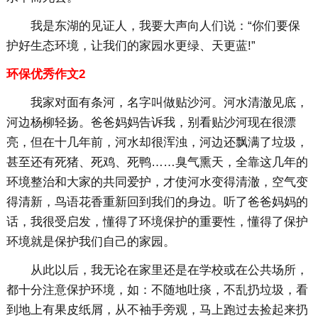
我是东湖的见证人，我要大声向人们说：“你们要保
护好生态环境，让我们的家园水更绿、天更蓝!”
环保优秀作文2
我家对面有条河，名字叫做贴沙河。河水清澈见底，
河边杨柳轻扬。爸爸妈妈告诉我，别看贴沙河现在很漂
亮，但在十几年前，河水却很浑浊，河边还飘满了垃圾，
甚至还有死猪、死鸡、死鸭……臭气熏天，全靠这几年的
环境整治和大家的共同爱护，才使河水变得清澈，空气变
得清新，鸟语花香重新回到我们的身边。听了爸爸妈妈的
话，我很受启发，懂得了环境保护的重要性，懂得了保护
环境就是保护我们自己的家园。
从此以后，我无论在家里还是在学校或在公共场所，
都十分注意保护环境，如：不随地吐痰，不乱扔垃圾，看
到地上有果皮纸屑，从不袖手旁观，马上跑过去捡起来扔