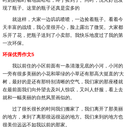
时刻刻都盯着地面哈哈，终于捡到了。同时，沈芃妤也发
现了瓶子。这里的瓶子还真是蛮多的
就这样，大家一边叽叽喳喳，一边捡着瓶子。看着今
天丰富的战绩，我心里很开心，脸上露出了微笑。大家都
乐开了花，把瓶子送到了小卖部。我快乐地度过了我的第
一次环保。
环保优秀作文5
我以前住的小区前面有一条清澈见底的小河，小河的
一旁有很多美丽的小花和翠绿的小草还有那高大挺直的'大
树，最好的是还有那特别清晰的空气，我们家的那座楼就
在最前面我们向外望去及叫人惊叹，又叫人舒服，看上去
就和一幅美丽的自然风景画似的。
过了很长很长的时间我们搬家了，我们离开了那美丽
的地方，来到了离那很远很远的地方。我们来到的地方也
很美但远远不如我以前的那家。