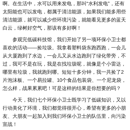
啊。在生活中，水可以用来发电，那叫“水利发电”，还有
太阳能也可以发电，都属于清洁能源，如果我们能多用些
清洁能源，就可以减少些环境污染，就能看见更多的蓝天
白云，绿树好空气，那该有多好啊！
参观完低碳科技馆，我们开始了另一项环保小卫士都
喜欢的活动——捡垃圾。我拿着塑料袋东跑西跑，一会儿
从大厦跑到了水边，一会儿又从水边跑到了绿化带旁，不
过，我可不是在玩，我是在找垃圾呢，就像是个小雷达，
哪里有垃圾，我就跑到哪。短短十多分钟，我一共捡了2
片泡沫板、一个易拉罐、10个食品包装袋、一个尼龙袋，
怎么样，战果累累吧！可是这样的结果是你想要的吗？
今天，我们七个环保小卫士既学习了低碳知识，又以
行动美化了环境，我们都觉得很开心，希望有更多的小朋
友、大朋友一起加入到我们环保小卫士的队伍里，向污染
宣战！