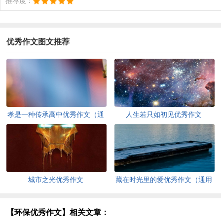
推荐度：
优秀作文图文推荐
孝是一种传承高中优秀作文（通
人生若只如初见优秀作文
用30篇）
城市之光优秀作文
藏在时光里的爱优秀作文（通用
21篇）
【环保优秀作文】相关文章：