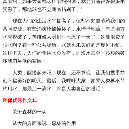
真节约，如果大家都这样节约的话，就会节省很多很多水
资源了，那地球也不会面临枯竭了。”
现在人们的生活水平提高了，但却不知道节约我们的
共同资源。有些消防栓被撞坏了，水哗哗地流；有些地方
水管挖破了，等维修人员到时已流了一天了，这要浪费多
少水啊？在一些公共场所，水笼头未关好的是屡见不鲜。
这样下去，人们的食用水会没有，而海水却会一步步的破
坏我们生活的家园！
人类，醒悟起来吧！现在，还不算晚，让我们携手共
创幸福美好的明天。最后，我呼吁大家：如果人类再不节
约用水，那最后一滴水，将是人类自己的眼泪！
环保优秀作文11
关于森林的一切
从大的方面来说，森林的作用