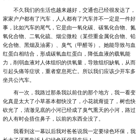
不久我们的生活也越来越好，交通也已经很发达了，
家家户户都有了汽车，人人都有了汽车并不一定是一件好
事，比如汽车的尾气，它是由一氧化碳、碳氢化合物、氮
氧化合物、二氧化硫、烟尘微粒（某些重金属化合物、铅
化合物、黑烟及油雾）、臭气（甲醛等）。她能导致与血
红蛋白相结合，形成碳氧血红蛋白，降低血液的载氧能
力，削弱血液对人体组织的供氧量，导致组织缺氧，从而
引起头痛等症状，重者窒息死亡。所以我们应该少开车多
坐共公汽车。
有一次，我路过那条我以前住的那个地方，我一看变
化真是太大了小草基本都快没了，小花就甭提了，树也快
砍光了，清澈见底的小河已经成了臭气熏天的小河，路过
的人有时会捂住鼻子，以前的东西全没了。
我看到这一幕以后我对爸爸说我一定要绿色环保，我