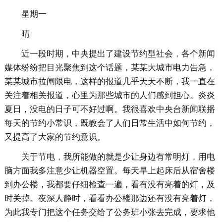
星期一
晴
近一段时期，中央提出了建设节约型社会，各个新闻
媒体纷纷把目光聚焦到这个话题，某某大城市电力告急，
某某城市拉闸限电，这样的报道几乎天天不断，我一直在
关注着相关报道，心里为那些城市的人们感到担心。炎炎
夏日，没电的日子可不好过啊。我很喜欢中央台新闻联播
每天的节约小常识，既教会了人们日常生活中如何节约，
又提高了大家的节约意识。
关于节电，我所能做的就是少让身边有常明灯，用电
脑方面我多注意少让机器空置。每天早上起床后从宿舍楼
到办公楼，我都要仔细检查一遍，看有没有亮着的灯，及
时关掉。夜深人静时，看看办公楼那边还有没有亮着灯，
为此我专门把这个任务交给了公务班小张去完成，要求他