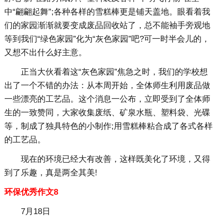
中“翩翩起舞”;各种各样的雪糕棒更是铺天盖地。眼看着我
们的家园渐渐就要变成废品回收站了，总不能袖手旁观地
等到我们“绿色家园”化为“灰色家园”吧?可一时半会儿的，
又想不出什么好主意。
正当大伙看着这“灰色家园”焦急之时，我们的学校想
出了一个不错的办法：从本周开始，全体师生利用废品做
一些漂亮的工艺品。这个消息一公布，立即受到了全体师
生的一致赞同，大家收集废纸、矿泉水瓶、塑料袋、光碟
等，制成了独具特色的小制作;用雪糕棒粘合成了各式各样
的工艺品。
现在的环境已经大有改善，这样既美化了环境，又得
到了乐趣，真是两全其美!
环保优秀作文8
7月18日