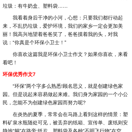
垃圾：有牛奶盒、塑料袋……
我看着身后干净的小河，心想：只要我们都行动起
来，不乱扔垃圾，爱护环境，我们的家乡一定会更加美
丽！我高兴地望着爸爸笑了，爸爸摸着我的头，对我
说：“你真是个环保小卫士！”
你喜欢这篇我是环保小卫士作文？如果你喜欢，来看
看吧！
环保优秀作文7
“环保”两个字多么熟悉!顾名思义，就是创建绿色家
园。但是说起来容易做起来难。我们身为家园的一个小公
民，怎能不为创建绿色家园而努力呢?
在炎热的夏季，常常会在马路上看到这样的情景：塑
料矿泉水瓶随处可见，被丢弃的纸箱、宣传单、废纸则安
静地“躺”在路旁;纸片、塑料袋及各种“不明飞行物”在空