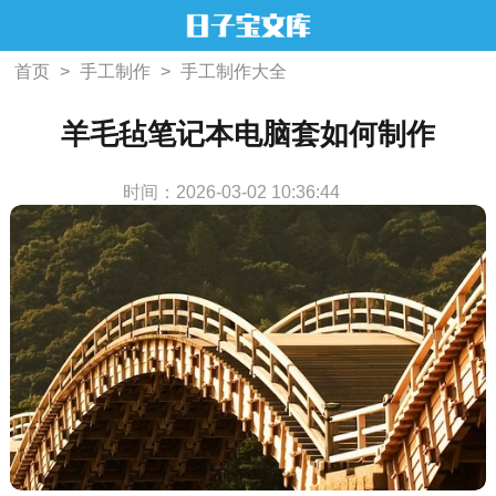
首页
>
手工制作
>
手工制作大全
羊毛毡笔记本电脑套如何制作
时间：2026-03-02 10:36:44