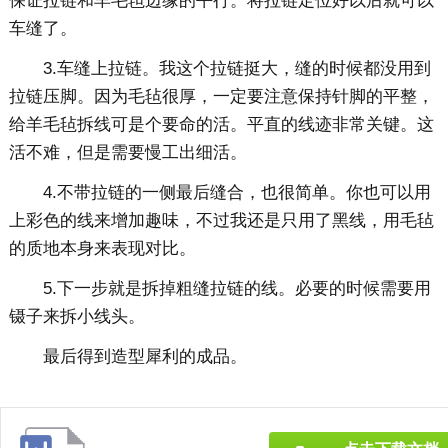
保证拉链和羊毛毡边缘的平行。将拉链定位好以后就可以
车缝了。
3.车缝上拉链。我这个拉链挺大，缝的时候都没用到
拉链压脚。因为毛毡很厚，一定要注意保持针脚的平整，
给羊毛毡拆线可是个要命的活。平直的线迹非常关键。这
活不难，但是需要慢工出细活。
4.不带拉链的一侧最后缝合，也很简单。你也可以用
上彩色的线来增加趣味，不过我还是只用了黑线，用毛毡
的质地本身来表现对比。
5.下一步就是拆掉粗缝拉链的线。必要的时候需要用
镊子来拆小线头。
最后得到造型犀利的成品。