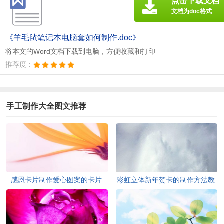
点击下载文档
文档为doc格式
《羊毛毡笔记本电脑套如何制作.doc》
将本文的Word文档下载到电脑，方便收藏和打印
推荐度：
手工制作大全图文推荐
感恩卡片制作爱心图案的卡片
彩虹立体新年贺卡的制作方法教
DIY教程
程