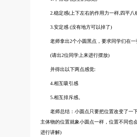
2.稳定感(上下左右的作用力一样,四平八
3.安定感 (没有地方可以掉了)
老师拿出2个小圆黑点，要求同学们在一
(请出2位同学上来进行摆放)
并得出以下两点感觉:
4.相互吸引感
5.相互排斥感。
老师总结：小圆点只要把位置改变了一
主体物的位置就象小圆点一样，位置不同也会
进行讲解)