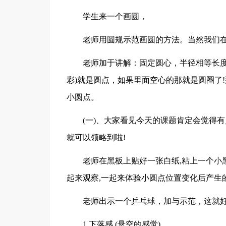
学生来一个画圆，
老师用圆规示范画圆的方法。当然我们在
老师加于讲解：固定圆心，半径相等长度
彩)就是圆点，如果里面空心的那就是圆圈了
小圆点。
(一)、大家看见今天的课题肯定会觉得
就可以领略到啦!
老师在黑板上贴好一张白纸,粘上一个小
起来观察,一起来体验小圆点位置变化后产生
老师出示一个乒乓球，加与示范，这就
1.下落感 (悬空的感觉)