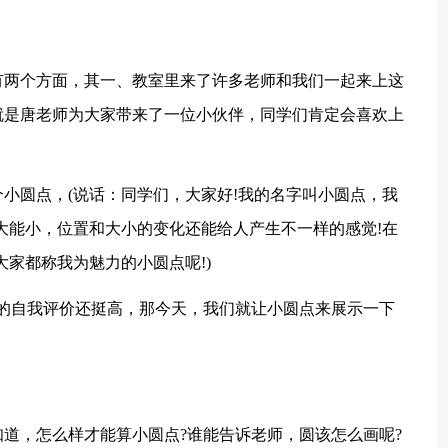
有两个方面，其一、教室里来了许多老师和我们一起来上这
就是唐老师为大家带来了一位小伙伴，同学们肯定会喜欢上
小圆点，(说话：同学们，大家好!我的名字叫小圆点，我
大能小，位置和大小的变化还能给人产生不一样的感觉!在
家都称我为魅力的小圆点呢!)
的自我评价还挺高，那今天，我们就让小圆点来展示一下
道，怎么样才能算小圆点?谁能告诉老师，圆该怎么画呢?