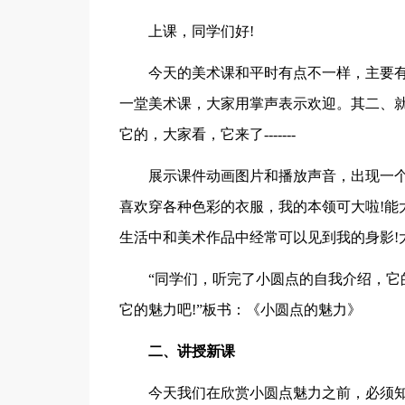
上课，同学们好!
今天的美术课和平时有点不一样，主要
一堂美术课，大家用掌声表示欢迎。其二、
它的，大家看，它来了-------
展示课件动画图片和播放声音，出现一个
喜欢穿各种色彩的衣服，我的本领可大啦!能
生活中和美术作品中经常可以见到我的身影!大
“同学们，听完了小圆点的自我介绍，它
它的魅力吧!”板书：《小圆点的魅力》
二、讲授新课
今天我们在欣赏小圆点魅力之前，必须知