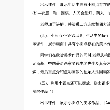
出示课件，展示生活中具有小圆点存在
(如---衣服、鞋、围棋、人民会堂灯、药丸、被
老师加于讲解，并渗透二方连续和四方
(四)、小圆点不仅仅出现于生活中的每个
示课件，展示画面中具有小圆点存在的美术
同学们在欣赏美术作品的同时,老师从构
定斯基、中国著名画家吴冠中老先生及其美术
炼，最后重点介绍点彩画派的创始人法国画
(五)、利用小圆点还可以摆放、拼出很
丽的作品了!
出示课件，展示小圆点的美术作品、书