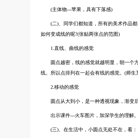
(主体物---苹果，具有下落感)
(二)、同学们都知道，所有的美术作品
如何变成线的呢?(张贴两张点的范图)
1.直线、曲线的感觉
圆点越密，线的感觉就越明显，朝一个
线。所以点排列在一起会有线的感觉。(师生
2.移动的感觉
圆点从大到小，是一种透视现象，渐变后
出示课件---火车图片，加深学生的理解
(三)、在生活中，小圆点无处不在，看：