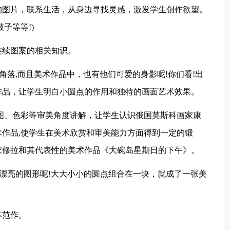
的图片，联系生活，从身边寻找灵感，激发学生创作欲望。
子等等!)
连续图案的相关知识。
角落,而且美术作品中，也有他们可爱的身影呢!你们看!出
作品，让学生明白小圆点的作用和独特的画面艺术效果。
图、色彩等审美角度讲解，让学生认识俄国莫斯科画家康
作品,使学生在美术欣赏和审美能力方面得到一定的锻
家修拉和其代表性的美术作品《大碗岛星期日的下午》。
多漂亮的图形呢!大大小小的圆点组合在一块，就成了一张美
本范作。