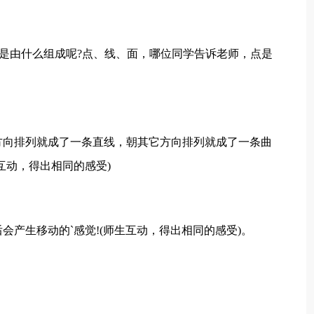
都是由什么组成呢?点、线、面，哪位同学告诉老师，点是
方向排列就成了一条直线，朝其它方向排列就成了一条曲
互动，得出相同的感受)
会产生移动的`感觉!(师生互动，得出相同的感受)。
。