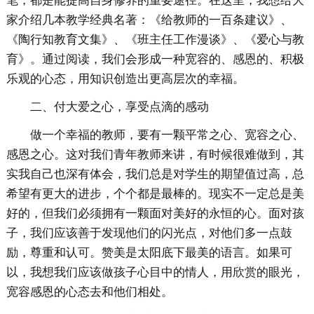
笔，都是能提高自身修养的重要途径。在这里，我想给大
家介绍几本教学经典名著：《给教师的一百条建议》、
《陶行知教育文集》、《班主任工作漫谈》、《爱心与教
育》。通过阅读，我们会形成一种宽容的、感恩的、积极
乐观的心态，用知识创造出更高层次的幸福。
二、付大爱之心，享受点滴的感动
做一个幸福的教师，要有一颗平常之心、宽容之心、
感恩之心。这对我们青年教师来讲，有时候很难做到，其
实我自己也深有体会，我们总是对学生的期望值过高，总
希望有更大的进步，个个都是最棒的。现实不一定总是美
好的，但我们必须拥有一颗面对美好的永恒的心。面对孩
子，我们应该善于发现他们的闪光点，对他们多一点鼓
励，尊重和认可。赞美是太阳底下最美的语言。如果可
以，我想我们应该做孩子心目中的情人，用欣赏的眼光，
宽容感恩的心态去和他们相处。