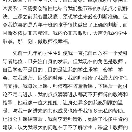
引入课堂，让学生当法官，自己断案。应该说那个案例非
常复杂，它需要创造性地结合我们整节课的知识点才能解
决。上课之前我心里没底，预想学生未必会判断准确。但
令我惊喜的是八年十班的孩子很快做出了正确的判断，而
且断案依据非常精准。我内心非常激动，大声为我的学生
鼓掌。那一刻，做教师很幸福。
先前十九年的学生生涯使我一直把自己放在一个受引
导者地位，只关注自身的发展。但我现在的角色是教师，
自己学会不是目的，目的是让我的学生乐学、会学、学
会。在我迷茫、困惑的时候，我的师傅给了我最大的信任
与支持。我每次上课，师傅都在随堂听课，下课后一起讨
论不足与进步，我的点点滴滴进步都离不开师傅的教诲和
指导，她就像一位大姐姐，让身处异乡的我感到家的温
暖。与我一起进来的其他成员也给予我很多无私的帮助。
记得公开课结束后，我向李老师请教，她给了很多中肯的
建议，认为我最大的问题在于不了解学生，课堂上教师的