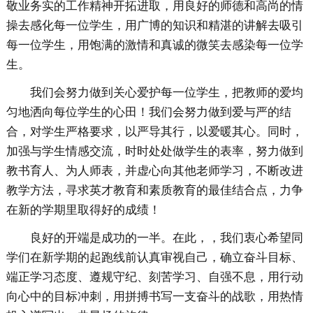
敬业务实的工作精神开拓进取，用良好的师德和高尚的情
操去感化每一位学生，用广博的知识和精湛的讲解去吸引
每一位学生，用饱满的激情和真诚的微笑去感染每一位学
生。
我们会努力做到关心爱护每一位学生，把教师的爱均
匀地洒向每位学生的心田！我们会努力做到爱与严的结
合，对学生严格要求，以严导其行，以爱暖其心。同时，
加强与学生情感交流，时时处处做学生的表率，努力做到
教书育人、为人师表，并虚心向其他老师学习，不断改进
教学方法，寻求英才教育和素质教育的最佳结合点，力争
在新的学期里取得好的成绩！
良好的开端是成功的一半。在此，，我们衷心希望同
学们在新学期的起跑线前认真审视自己，确立奋斗目标、
端正学习态度、遵规守纪、刻苦学习、自强不息，用行动
向心中的目标冲刺，用拼搏书写一支奋斗的战歌，用热情