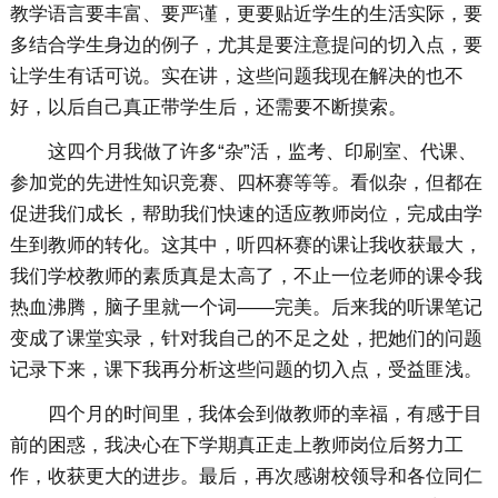
教学语言要丰富、要严谨，更要贴近学生的生活实际，要
多结合学生身边的例子，尤其是要注意提问的切入点，要
让学生有话可说。实在讲，这些问题我现在解决的也不
好，以后自己真正带学生后，还需要不断摸索。
这四个月我做了许多“杂”活，监考、印刷室、代课、
参加党的先进性知识竞赛、四杯赛等等。看似杂，但都在
促进我们成长，帮助我们快速的适应教师岗位，完成由学
生到教师的转化。这其中，听四杯赛的课让我收获最大，
我们学校教师的素质真是太高了，不止一位老师的课令我
热血沸腾，脑子里就一个词——完美。后来我的听课笔记
变成了课堂实录，针对我自己的不足之处，把她们的问题
记录下来，课下我再分析这些问题的切入点，受益匪浅。
四个月的时间里，我体会到做教师的幸福，有感于目
前的困惑，我决心在下学期真正走上教师岗位后努力工
作，收获更大的进步。最后，再次感谢校领导和各位同仁