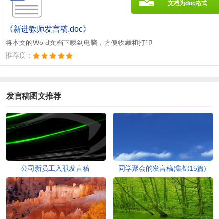
文档为doc格式
《新进教师发言稿.doc》
将本文的Word文档下载到电脑，方便收藏和打印
推荐度：
发言稿图文推荐
公司新员工入职发言稿
同学聚会的发言稿(集锦15篇)