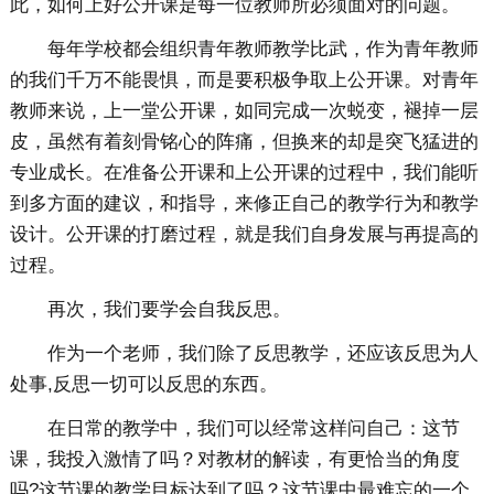
此，如何上好公开课是每一位教师所必须面对的问题。
每年学校都会组织青年教师教学比武，作为青年教师
的我们千万不能畏惧，而是要积极争取上公开课。对青年
教师来说，上一堂公开课，如同完成一次蜕变，褪掉一层
皮，虽然有着刻骨铭心的阵痛，但换来的却是突飞猛进的
专业成长。在准备公开课和上公开课的过程中，我们能听
到多方面的建议，和指导，来修正自己的教学行为和教学
设计。公开课的打磨过程，就是我们自身发展与再提高的
过程。
再次，我们要学会自我反思。
作为一个老师，我们除了反思教学，还应该反思为人
处事,反思一切可以反思的东西。
在日常的教学中，我们可以经常这样问自己：这节
课，我投入激情了吗？对教材的解读，有更恰当的角度
吗?这节课的教学目标达到了吗？这节课中最难忘的一个