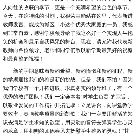
人向往的收获的季节，更是一个充满希望的金色的季节。
今天，在这特殊的时刻，我很荣幸能站在这里，代表新进
教师发言。能成为城区二小这个优秀大家庭的一员，我感
到非常自豪，感谢学校领导给了我这么好一个实现人生抱
负的机会和展示自我风采的舞台。现在，请允许我代表新
教师向各位领导、老师和同学们致以新学期最美好的祝愿
和最真挚的祝福！
新的学期意味着新的希望、新的憧憬和新的征程。新
的学期迎接我们的将是新的挑战。但是，我们不怕！因为
我们学校有一个开拓进取、求真务实的领导班子，有一个
优秀的教师团队！我们一定会本着“对学生负责”的宗旨，
以敬业爱岗的工作精神开拓进取；立足讲台，向课堂教学
要效率，奏响教学质量的新凯歌！我们一定要用鲜活的知
识去满足学生求知的欲望，用灵动的音符去弹奏学生心灵
的乐章，用和煦的师德春风去抚慰学生稚嫩的灵魂！“甘