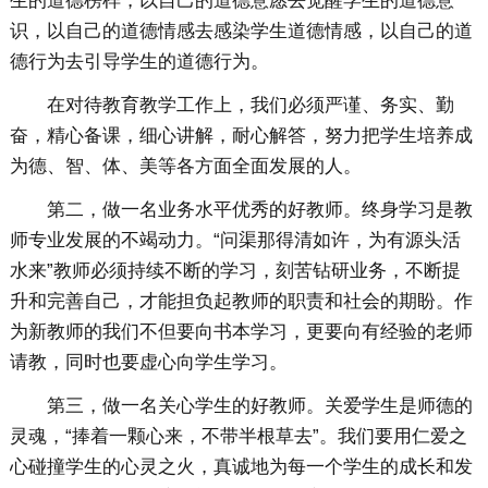
生的道德榜样，以自己的道德意愿去觉醒学生的道德意
识，以自己的道德情感去感染学生道德情感，以自己的道
德行为去引导学生的道德行为。
在对待教育教学工作上，我们必须严谨、务实、勤
奋，精心备课，细心讲解，耐心解答，努力把学生培养成
为德、智、体、美等各方面全面发展的人。
第二，做一名业务水平优秀的好教师。终身学习是教
师专业发展的不竭动力。“问渠那得清如许，为有源头活
水来”教师必须持续不断的学习，刻苦钻研业务，不断提
升和完善自己，才能担负起教师的职责和社会的期盼。作
为新教师的我们不但要向书本学习，更要向有经验的老师
请教，同时也要虚心向学生学习。
第三，做一名关心学生的好教师。关爱学生是师德的
灵魂，“捧着一颗心来，不带半根草去”。我们要用仁爱之
心碰撞学生的心灵之火，真诚地为每一个学生的成长和发