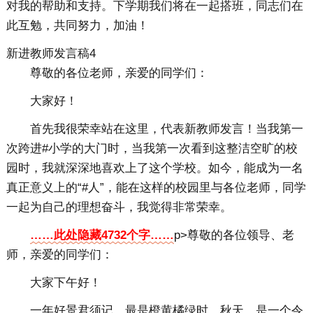
对我的帮助和支持。下学期我们将在一起搭班，同志们在
此互勉，共同努力，加油！
新进教师发言稿4
尊敬的各位老师，亲爱的同学们：
大家好！
首先我很荣幸站在这里，代表新教师发言！当我第一
次跨进#小学的大门时，当我第一次看到这整洁空旷的校
园时，我就深深地喜欢上了这个学校。如今，能成为一名
真正意义上的“#人”，能在这样的校园里与各位老师，同学
一起为自己的理想奋斗，我觉得非常荣幸。
……此处隐藏4732个字……
p>尊敬的各位领导、老
师，亲爱的同学们：
大家下午好！
一年好景君须记，最是橙黄橘绿时。秋天，是一个令