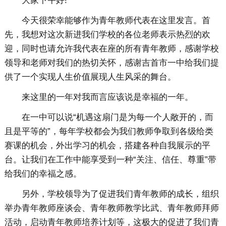
大家下午好!
今天很荣幸能够作为青年教师代表在这里发言。首
先，我想对这次新进我们学校的各位老师表示热烈的欢
迎，同时也请允许我代表在座的所有青年教师，感谢学校
领导和老师对我们的热切关怀，感谢吉首市一中给我们提
供了一个实现人生价值展现人生风采的舞台。
来这里的一年对我而言应该说是幸福的一年。
在一中可以说“机遇这扇门是为每一个人敞开的，而
且是平等的”，每年学校都会为我们教师争取到各级给类
赛课的机会，外出学习的机会，搭建各种自我展示的平
台。让我们在工作中能享受到一种“关注、信任、尊重”带
给我们的幸福之感。
另外，学校领导为了促进我们青年教师的成长，组织
举办青年教师座谈会、青年教师教学比武、青年教师拜师
活动，启动青年教师培养计划等，这极大的促进了我们青