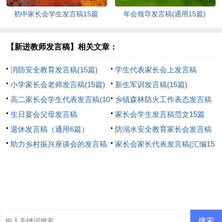
初中家长会学生发言稿15篇
年会领导发言稿(通用15篇)
【新进教师发言稿】相关文章：
消防安全教育发言稿(15篇)
学生代表家长会上发言稿
小学家长会老师发言稿(15篇)
新生军训发言稿(15篇)
高二家长会学生代表发言稿(10
乡镇森林防火工作表态发言稿
篇)
生日宴会父母发言稿
（通用8篇）
家长会学生发言稿范文15篇
退休发言稿（通用6篇）
防溺水安全教育家长会发言稿
助力乡村振兴座谈会的发言稿
（精选10篇）
家长会家长代表发言稿(汇编15
篇)