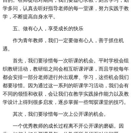
目的。在师徒结对期间，我们要虚心求教，刻苦学习，勤
学多问，认真去听好指导老师的每一堂课，努力实践于教
学，不断提高自身水平。
五、做有心人，享受成长的快乐
作为青年教师，我们一定要做有心人，善于抓住机
遇。
首先，我们要珍惜每一次听课的机会。平时学校会组
织教研活动，教研组之间会相互听课评课，而且学校每年
都会安排一部分老师进行外出观摩、学习，这些机会我们
都要珍惜。因为通过这一系列的听课学习活动，我们会有
不同的领悟和收获，会让我们在教学实践操作能力以及教
学设计上得到很多启发，逐步掌握一些驾驭课堂的技巧。
其次，我们要珍惜每一次上公开课的机会。
一个优秀教师的成长过程离不开公开课的磨砺。因