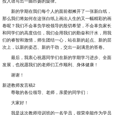
投入谱写出一曲昂扬的旋律。
新的学期在我们每个人的面前都摊开了一张新白纸，
那么我们将如何在这张白纸上画出人生的又一幅精彩的画
卷呢？我们不会辜负学校领导的殷切希望，不会辜负家长
和同学们的高度信任，我们会用我们的勤奋和汗水，用我
们的睿智和激情，师生团结一心，站在新的起点、新的层
次上，以新的姿态、新的干劲，交出一副满意的答卷。
最后，我衷心祝愿同学们在新的学期学习进步、全面
发展，也祝愿我们的老师们工作顺利、身体健康！
谢谢！
新进教师发言稿2
尊敬的各位领导、老师，亲爱的同学们：
大家好！
我是这次教师培训班的一名学员，很荣幸能作为学员