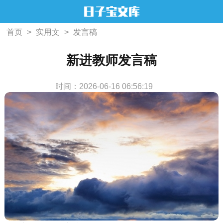
首页
>
实用文
>
发言稿
新进教师发言稿
时间：2026-06-16 06:56:19