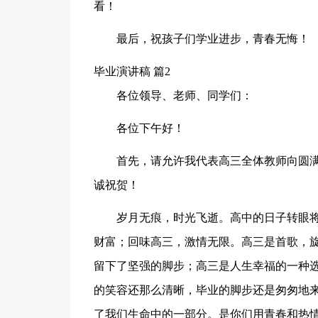
看！
最后，祝孩子们学业进步，青春无悔！
毕业演讲稿 篇2
各位领导、老师、同学们：
各位下午好！
首先，请允许我代表高三全体教师向圆满
诚祝贺！
岁月无痕，时光飞逝。高中的日子转眼
财富；回味高三，激情无限。高三是首歌，
留下了坚强的脚步；高三是人生幸福的一种
的笑容还那么清晰，毕业的脚步还是匆匆地
了我们生命中的一部分。是你们用青春和热