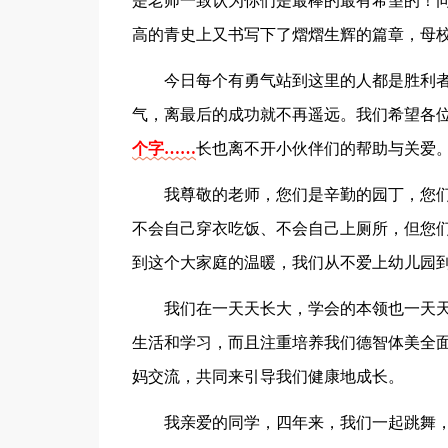
是老师一致认为你们是最棒的最有希望的！
高的青史上又书写下了熠熠生辉的篇章，母
今日每个有勇气站到这里的人都是胜利
气，离最后的成功就不再遥远。我们希望各
个字……
长也离不开小伙伴们的帮助与关爱
我尊敬的老师，您们是辛勤的园丁，您
不会自己穿衣吃饭、不会自己上厕所，但您
到这个大家庭的温暖，我们从不爱上幼儿园
我们在一天天长大，学会的本领也一天
生活和学习，而且注重培养我们德智体美全
妈交流，共同来引导我们健康地成长。
我亲爱的同学，四年来，我们一起跳舞