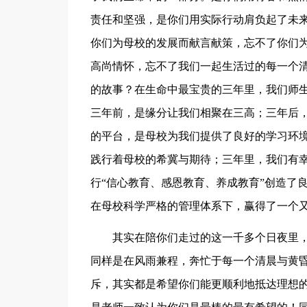
责任和坚强，是你们用实际行动肩负起了未
你们为母校的发展而献言献策，忘不了你们
高尚情怀，忘不了我们一起生活过的每一个
的故事？在生命中最宝贵的三年里，我们师
三年前，是缘分让我们相聚在三高；三年后
的平台，是母校为我们提供了良好的学习环
践行着母校的希冀与期待；三年里，我们有
行“信心教育、感恩教育、养成教育”创造了
在母校科学严格的管理体系下，赢得了一个
其实在陪你们走过的这一千多个日夜里
同样是在风雨兼程，奔忙于每一个清晨与黄
斥，其实都是希望你们能更顺利地抵达理想