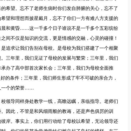
来的希望。忘不了老师生病时你们发自肺腑的关心，忘不了
为希望和理想而披星戴月，忘不了你们一方有难八方支援的
清晨和黄昏……这一千多个日子谁说不是一千多个五彩缤纷
生之间不仅是知识的交流，更是情感的交融，心灵的碰撞！
，是追求让我们告别在母校。是母校为我们搭建了一个相聚
境。三年里，我们见证了母校的发展与繁荣；三年里，我们
幸承办了高中部首次家长会；三年里，我们为母校全面推
良好的条件；三年里，我们师生形成了牢不可破的亲合力，
又一个的荣誉……
，校领导同样身处教学一线，高瞻远瞩，亲临指导。老师们
昏。因此，不管是和风细雨般的教诲，还是声色俱厉的训
的彼岸。事实上，你们用行动给了母校以希望，无论领导还