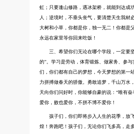
虹；只要逢山修路，遇冰架桥，就能到达成
人；逆境时，不垂头丧气，要清楚天生我材
大树和小草，你都是你，独一无二！你都是
永远在家里等你回来吃饭！
三、希望你们无论在哪个学段，一定要坚
的”。学习是劳动，体育锻炼、做家务、参与
们，你们都有自己的梦想，今天梦想的第一
力拼搏做春天的骄傲。勇敢追梦，千山万水
天向你们问好时，你能够自豪的说：“唯有奋
爱你，败也爱你，不拼不博不爱你！
孩子们，你们即将步入人生的花季，放
煌！奔跑吧！孩子们，无论你们飞多高，走