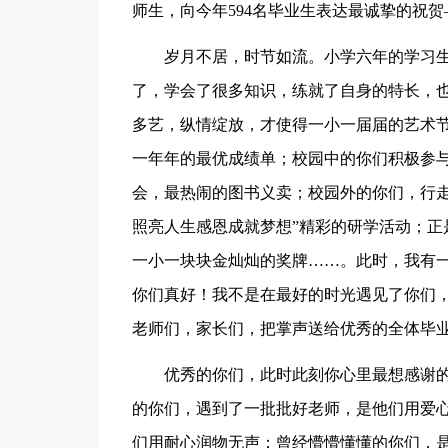
师生，向今年594名毕业生表达最诚挚的祝
岁月不居，时节如流。小学六年的学习
了，学会了很多知识，练就了自身的特长，
多艺，纵情绽放，才使得一小一届届的艺术
一年年的最优成绩单；校园中的你们积极参
会，最热闹的图书义卖；校园外的你们，行走
照亮人生感恩成就梦想”精彩的研学活动；正
一小一块块金灿灿的奖牌……。此时，我有
你们真好！我不是在最好的时光遇见了你们
老师们，家长们，把掌声送给优秀的全体毕
优秀的你们，此时此刻你心里最想感谢
的你们，遇到了一批批好老师，是他们用爱
们用耐心润物无声；曾经懵懵懂懂的你们，