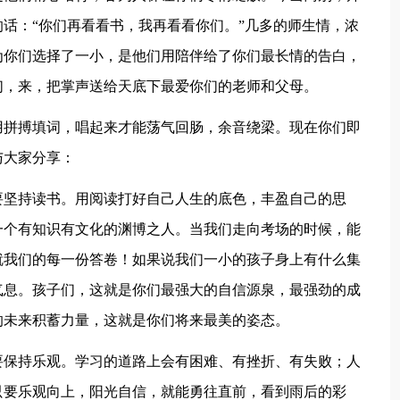
话：“你们再看看书，我再看看你们。”几多的师生情，浓
为你们选择了一小，是他们用陪伴给了你们最长情的告白，
们，来，把掌声送给天底下最爱你们的老师和父母。
用拼搏填词，唱起来才能荡气回肠，余音绕梁。现在你们即
与大家分享：
要坚持读书。用阅读打好自己人生的底色，丰盈自己的思
一个有知识有文化的渊博之人。当我们走向考场的时候，能
就我们的每一份答卷！如果说我们一小的孩子身上有什么集
气息。孩子们，这就是你们最强大的自信源泉，最强劲的成
的未来积蓄力量，这就是你们将来最美的姿态。
要保持乐观。学习的道路上会有困难、有挫折、有失败；人
只要乐观向上，阳光自信，就能勇往直前，看到雨后的彩