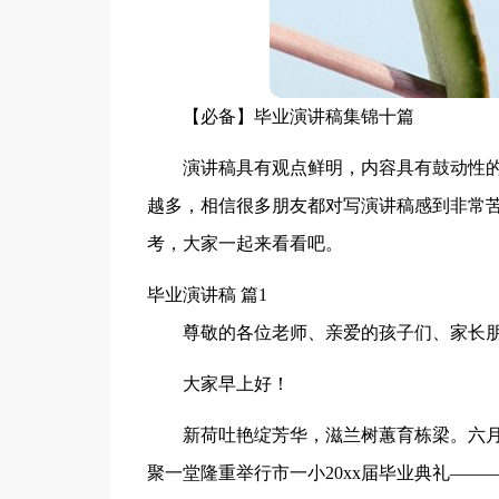
【必备】毕业演讲稿集锦十篇
演讲稿具有观点鲜明，内容具有鼓动性
越多，相信很多朋友都对写演讲稿感到非常苦
考，大家一起来看看吧。
毕业演讲稿 篇1
尊敬的各位老师、亲爱的孩子们、家长
大家早上好！
新荷吐艳绽芳华，滋兰树蕙育栋梁。六
聚一堂隆重举行市一小20xx届毕业典礼——