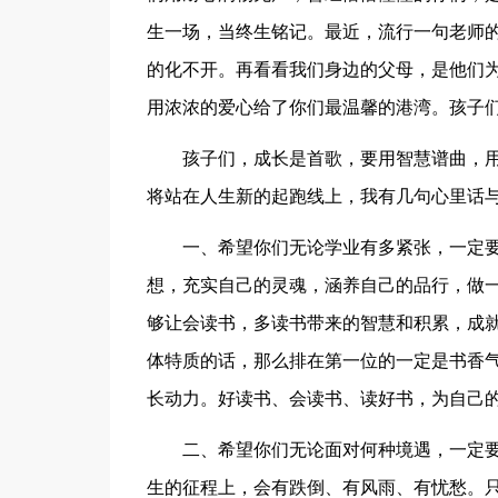
生一场，当终生铭记。最近，流行一句老师的
的化不开。再看看我们身边的父母，是他们
用浓浓的爱心给了你们最温馨的港湾。孩子
孩子们，成长是首歌，要用智慧谱曲，
将站在人生新的起跑线上，我有几句心里话
一、希望你们无论学业有多紧张，一定
想，充实自己的灵魂，涵养自己的品行，做
够让会读书，多读书带来的智慧和积累，成
体特质的话，那么排在第一位的一定是书香
长动力。好读书、会读书、读好书，为自己
二、希望你们无论面对何种境遇，一定
生的征程上，会有跌倒、有风雨、有忧愁。