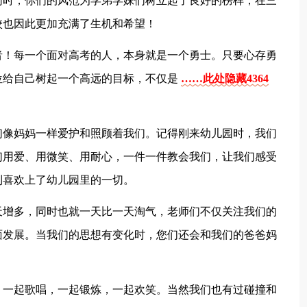
同时，你们的风范为学弟学妹们树立起了良好的榜样，在三
校也因此更加充满了生机和希望！
者！每一个面对高考的人，本身就是一个勇士。只要心存勇
位给自己树起一个高远的目标，不仅是
……此处隐藏4364
。
们像妈妈一样爱护和照顾着我们。记得刚来幼儿园时，我们
们用爱、用微笑、用耐心，一件一件教会我们，让我们感受
到喜欢上了幼儿园里的一切。
天增多，同时也就一天比一天淘气，老师们不仅关注我们的
面发展。当我们的思想有变化时，您们还会和我们的爸爸妈
，一起歌唱，一起锻炼，一起欢笑。当然我们也有过碰撞和