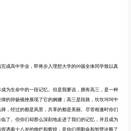
完成高中学业，即将步入理想大学的09届全体同学致以真
将成为生命中的一段记忆。但是我要说，拥有高三，是一种
旋律的抑扬顿挫展现了它的婀娜；高三是段路，坎坎坷坷中
选择，经过的都是风景，共享的都是美丽。尽管相逢时你们
来临了。但你们却那么深刻地走进了我们的记忆，并且成为
情挥洒着十八岁的绚烂和辉煌，是你们用勤奋和智慧诠释了