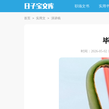
职场文书
实用
首页
实用文
演讲稿
>
>
时间：2026-05-02 1