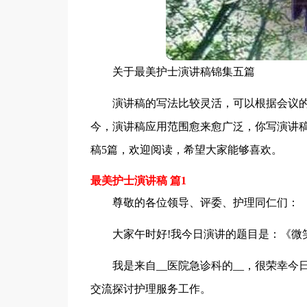
关于最美护士演讲稿锦集五篇
演讲稿的写法比较灵活，可以根据会议
今，演讲稿应用范围愈来愈广泛，你写演讲
稿5篇，欢迎阅读，希望大家能够喜欢。
最美护士演讲稿 篇1
尊敬的各位领导、评委、护理同仁们：
大家午时好!我今日演讲的题目是：《微
我是来自__医院急诊科的__，很荣幸
交流探讨护理服务工作。