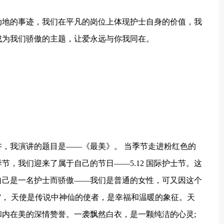
动地的事迹，我们在平凡的岗位上体现护士自身的价值，我
成为我们骄傲的主题，让爱永远与你我同在。
：
，我演讲的题目是——《最美》。 当季节走进粉红色的
，我们迎来了属于自己的节日——5.12 国际护士节。这
自己是一名护士而骄傲——我们是普通的女性，可又因这个
”， 天使是传说中神仙的使者，是幸福和温暖的象征。天
内在美的深情赞誉。一袭飘然白衣，是一颗纯洁的心灵;