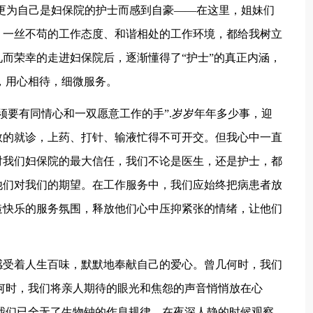
更为自己是妇保院的护士而感到自豪——在这里，姐妹们
、一丝不苟的工作态度、和谐相处的工作环境，都给我树立
而荣幸的走进妇保院后，逐渐懂得了“护士”的真正内涵，
，用心相待，细微服务。
须要有同情心和一双愿意工作的手”.岁岁年年多少事，迎
数的就诊，上药、打针、输液忙得不可开交。但我心中一直
对我们妇保院的最大信任，我们不论是医生，还是护士，都
他们对我们的期望。在工作服务中，我们应始终把病患者放
造快乐的服务氛围，释放他们心中压抑紧张的情绪，让他们
感受着人生百味，默默地奉献自己的爱心。曾几何时，我们
何时，我们将亲人期待的眼光和焦怨的声音悄悄放在心
我们已全无了生物钟的作息规律，在夜深人静的时候观察