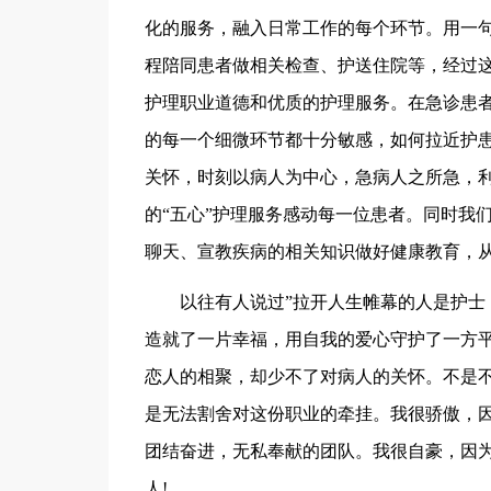
化的服务，融入日常工作的每个环节。用一
程陪同患者做相关检查、护送住院等，经过
护理职业道德和优质的护理服务。在急诊患
的每一个细微环节都十分敏感，如何拉近护
关怀，时刻以病人为中心，急病人之所急，
的“五心”护理服务感动每一位患者。同时我
聊天、宣教疾病的相关知识做好健康教育，
以往有人说过”拉开人生帷幕的人是护士
造就了一片幸福，用自我的爱心守护了一方平
恋人的相聚，却少不了对病人的关怀。不是
是无法割舍对这份职业的牵挂。我很骄傲，
团结奋进，无私奉献的团队。我很自豪，因
人!