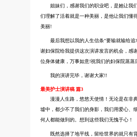
姐妹们，感谢我们的职业吧，是她让我
们理解了活着就是一种美丽，是他让我们懂
美丽!
最后我想以我的人生信条“要输就输给追
谢妇保院给我提供这次演讲发言的机会，感
位身体健康，万事如意!祝我们的妇保院蒸蒸日
我的演讲完毕，谢谢大家!!
最美护士演讲稿 篇3
漫漫人生路，悠悠天使情！无论是在非
墟中，都少不了我们的身影，我们用爱心、
何人都能做到的。想到这些我们无愧于心！
既然选择了地平线，留给世界的就只有