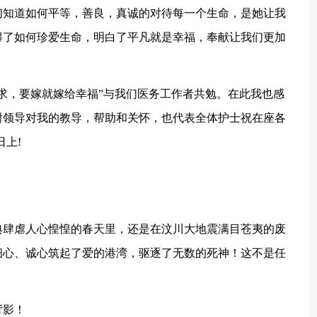
们知道如何平等，善良，真诚的对待每一个生命，是她让我
得了如何珍爱生命，明白了平凡就是幸福，奉献让我们更加
求，要嫁就嫁给幸福”与我们医务工作者共勉。在此我也感
谢领导对我的教导，帮助和关怀，也代表全体护士祝在座各
上!
典肆虐人心惶惶的春天里，还是在汶川大地震满目苍夷的废
细心、诚心筑起了爱的港湾，驱逐了无数的死神！这不是任
背影！