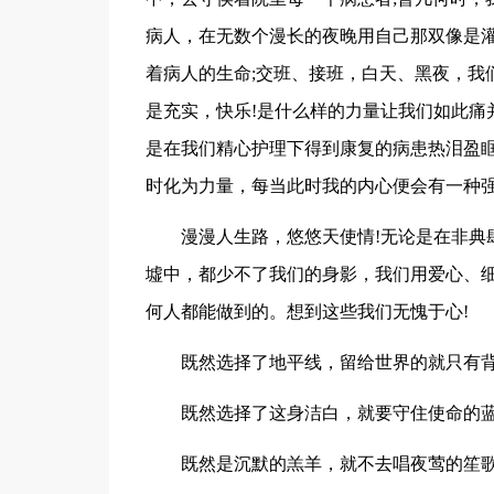
病人，在无数个漫长的夜晚用自己那双像是
着病人的生命;交班、接班，白天、黑夜，我
是充实，快乐!是什么样的力量让我们如此痛
是在我们精心护理下得到康复的病患热泪盈眶
时化为力量，每当此时我的内心便会有一种强
漫漫人生路，悠悠天使情!无论是在非典
墟中，都少不了我们的身影，我们用爱心、细
何人都能做到的。想到这些我们无愧于心!
既然选择了地平线，留给世界的就只有背
既然选择了这身洁白，就要守住使命的蓝
既然是沉默的羔羊，就不去唱夜莺的笙歌