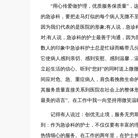
“用心传爱做护理，优质服务保质量”，
的急诊科，要把走马灯似的每个病人无微不
因为我们代表的是医院的形象;有人说，急诊
对;有人说，急诊科的护士最善于沟通，因为
数人的印象中急诊科护士总是忙碌而略带几
它使病人感到亲切、感到安慰、感到温馨，
立起生活的信心。听到“您好”的同时送上微
间应对危、急、重症病人，肩负着挽救生命
其服务质量直接关系到医院在社会上的整体形
最美的语言”。在工作中我一向坚持用微笑温
记得有人说过：创优无止境，服务无穷
到：作为急诊科的护士，不仅仅要有丰富的
热情细心的服务。在工作的两年里，在护士长