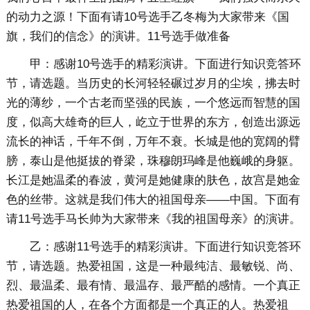
的动力之源！下面有请10号选手乙冬梅为大家带来《国
旗，我们的信念》的演讲。11号选手做准备
甲：感谢10号选手的精彩演讲。下面进行知识竞答环
节，请选题。当历史的长河轻轻碾过岁月的尘埃，拂去时
光的薄纱，一个古老而坚强的民族，一个悠远而智慧的国
度，似高大雄奇的巨人，屹立于世界的东方，创造出源远
流长的神话，千年不倒，万年不衰。长城是他的宽阔的臂
膀，泰山是他挺拔的脊梁，珠穆朗玛峰是他巍峨的身躯。
长江是她温柔的春波，黄河是她健康的肤色，故宫是她金
色的丝带。这就是我们伟大的祖国母亲——中国。下面有
请11号选手马长帅为大家带来《我的祖国母亲》的演讲。
乙：感谢11号选手的精彩演讲。下面进行知识竞答环
节，请选题。热爱祖国，这是一种最纯洁、最敏锐、尚、
烈、最温柔、最有情、最温存、最严酷的感情。一个真正
热爱祖国的人，在各个方面都是一个真正的人。热爱祖