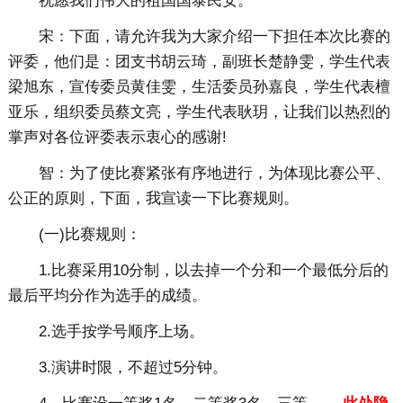
祝愿我们伟大的祖国国泰民安。
宋：下面，请允许我为大家介绍一下担任本次比赛的
评委，他们是：团支书胡云琦，副班长楚静雯，学生代表
梁旭东，宣传委员黄佳雯，生活委员孙嘉良，学生代表檀
亚乐，组织委员蔡文亮，学生代表耿玥，让我们以热烈的
掌声对各位评委表示衷心的感谢!
智：为了使比赛紧张有序地进行，为体现比赛公平、
公正的原则，下面，我宣读一下比赛规则。
(一)比赛规则：
1.比赛采用10分制，以去掉一个分和一个最低分后的
最后平均分作为选手的成绩。
2.选手按学号顺序上场。
3.演讲时限，不超过5分钟。