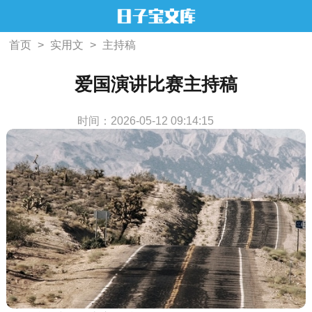
首页
>
实用文
>
主持稿
爱国演讲比赛主持稿
时间：2026-05-12 09:14:15