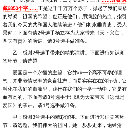
4、比赛设一等奖1名，二等奖3名，三等
……此处隐
藏6850个字……
正是这千千万万个赤子，撑起了我们民族
的脊梁，祖国的希望；也正是他们，用满腔的热血，指引
着我们今天的共和国人继续前进！他们将永垂青史，受人
景仰！下面有请2号选手杨立存为大家带来《天下兴亡，
匹夫有责》的演讲。请3号选手做准备。
乙：感谢2号选手带来的精彩演讲。下面进行知识竞
答环节，请选题。
爱国是一个永恒的主题，它并非一个高不可攀的理
想，并非激情澎湃的豪言壮志，而是实实在在的行动，它
融化在我们的血液里，践行在我们的一举一动中，它是有
血有肉的。下面有请3号选手于润泽为大家带来《这就是
爱国》的演讲。请4号选手做准备。
甲：感谢3号选手的精彩演讲。下面进行知识竞答环
节，请选题。我们伟大的祖国，她一步步走来，饱经沧