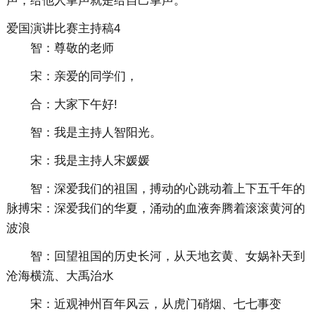
声，给他人掌声就是给自己掌声。
爱国演讲比赛主持稿4
智：尊敬的老师
宋：亲爱的同学们，
合：大家下午好!
智：我是主持人智阳光。
宋：我是主持人宋媛媛
智：深爱我们的祖国，搏动的心跳动着上下五千年的
脉搏宋：深爱我们的华夏，涌动的血液奔腾着滚滚黄河的
波浪
智：回望祖国的历史长河，从天地玄黄、女娲补天到
沧海横流、大禹治水
宋：近观神州百年风云，从虎门硝烟、七七事变