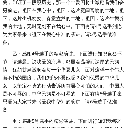
桑，印证了一段段历史，那一个个爱国将士激励着我们奋
勇前进。祖国在我心中，祖国，这片宽阔富饶的土地，祖
国，这片生机勃勃、春意盎然的土地，祖国，这片生我养
我的土地，无时无刻不在我心中。下面有请4号选手刘艳
为大家带来《祖国在我心中》的演讲。请5号选手做准
备。
乙：感谢4号选手的精彩演讲。下面进行知识竞答环
节，请选题。泱泱爱的海洋，彰显着温馨而深厚的民族
情，犹如甘泉滋润着每一个华夏儿女，面对这样一个伟大
而不朽的国度，我们怎能不爱她呢？我们优秀的中华儿
女，以坚定不挠的行动告诉所有居心可怕的人们：中国人
是不可辱的，中华民族是不可辱的。下面有请5号选手崔
思语为大家带来《爱我中华》的演讲，请6号选手做准
备。
甲：感谢5号选手的精彩演讲。下面进行知识竞答环