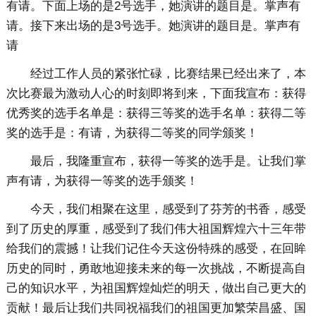
有请。下面上场的是2号选手，她演讲的题目是。掌声有
请。接下来出场的是3号选手。她演讲的题目是。掌声有
请
经过工作人员的紧张忙碌，比赛结果已经出来了，本
次比赛最为激动人心的时刻即将到来，下面我宣布：获得
优秀奖的选手名单是：获得三等奖的选手名单：获得二等
奖的选手是：有请，为获得二等奖的同学颁奖！
最后，我隆重宣布，获得一等奖的选手是。让我们掌
声有请，为获得一等奖的选手颁奖！
今天，我们相聚在这里，感受到了芬芳的书香，感受
到了历史的厚重，感受到了我们伟大祖国辉煌六十三年带
给我们的震撼！让我们记住今天这份特殊的感受，在回眸
历史的同时，勇敢地迎接未来的每一次挑战，不断提高自
己的知识水平，为祖国辉煌灿烂的明天，做出自己更大的
贡献！最后让我们共同祝福我们的祖国更加繁荣昌盛、国