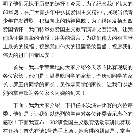
明了他们无愧于历史的选择！今天，为了纪念我们伟大的
63华诞，在广大青少年中弘扬爱国主义精神，展现当代青
少年奋发进取、积极向上的精神风貌，为了继续发扬五四
爱国情怀，我们特举办爱国主义教育演讲比赛活动。让我
们满怀最真挚的情感，用美的语言，为我们伟大的祖国献
上最美的祝福，祝愿我们伟大的祖国繁荣昌盛，祝愿我们
伟大的祖国国泰民安！
首先，我非常荣幸地向大家介绍今天亲临比赛现场的
各位家长，他们是：潘昱晗同学的家长，李唐朝同学的家
长，罗玉倩同学的家长，吴作霖同学的家长。让我们以热
烈的掌声欢迎各位家长阿姨的到来！
下面，我为大家介绍一下担任本次演讲比赛的六位评
委，他们是：让我们以热烈的掌声对各位评委表示衷心的
感谢！下面我宣布：302班爱国主义教育活动演讲比赛现
在开始！首先有请1号选手上场，她演讲的题目是，掌声