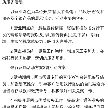
质服务活动。
以营业网点为单位开展“情人节营销.产品欢乐送”优质
服务及个银产品的展示活动。活动主要内容有：
1.营业网点统一悬挂宣传横幅，张贴和摆放省分行下
发的营销活动海报以及活动宣传折页(近期下发)，以新
颖、丰富的视觉感染力，吸引客户关注。
2.网点柜员统一佩带工作胸牌，增加员工亲和力，突
出我行员工热情、亲切的服务形象。
银行营销活动方案3篇活动方案
3.活动期间，网点须设专门的宣传咨询台并配备导储
员，加强动态推介，引导客户使用我行提供的自助渠道办
理普通存取款和缴费业务，积极做好相关兑奖工作。
4.积极开展网点优质服务工作，提高速汇通等业务的
柜台服务质量，加强柜台人员与客户的交流，切实提升网