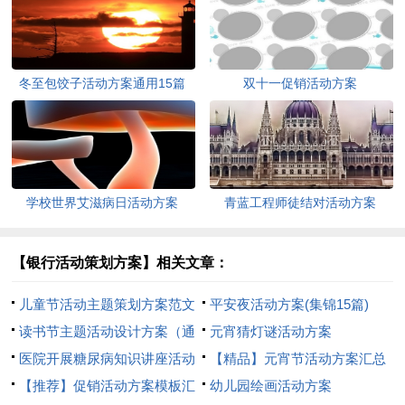
冬至包饺子活动方案通用15篇
双十一促销活动方案
学校世界艾滋病日活动方案
青蓝工程师徒结对活动方案
【银行活动策划方案】相关文章：
儿童节活动主题策划方案范文
平安夜活动方案(集锦15篇)
读书节主题活动设计方案（通
元宵猜灯谜活动方案
用6篇）
医院开展糖尿病知识讲座活动
【精品】元宵节活动方案汇总
方案7篇
【推荐】促销活动方案模板汇
七篇
幼儿园绘画活动方案