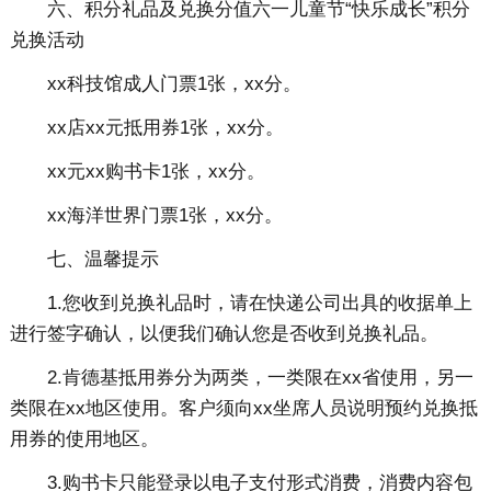
六、积分礼品及兑换分值六一儿童节“快乐成长”积分
兑换活动
xx科技馆成人门票1张，xx分。
xx店xx元抵用券1张，xx分。
xx元xx购书卡1张，xx分。
xx海洋世界门票1张，xx分。
七、温馨提示
1.您收到兑换礼品时，请在快递公司出具的收据单上
进行签字确认，以便我们确认您是否收到兑换礼品。
2.肯德基抵用券分为两类，一类限在xx省使用，另一
类限在xx地区使用。客户须向xx坐席人员说明预约兑换抵
用券的使用地区。
3.购书卡只能登录以电子支付形式消费，消费内容包