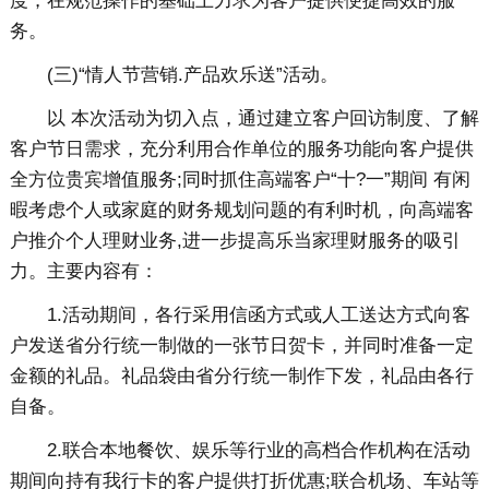
度，在规范操作的基础上力求为客户提供便捷高效的服
务。
(三)“情人节营销.产品欢乐送”活动。
以 本次活动为切入点，通过建立客户回访制度、了解
客户节日需求，充分利用合作单位的服务功能向客户提供
全方位贵宾增值服务;同时抓住高端客户“十?一”期间 有闲
暇考虑个人或家庭的财务规划问题的有利时机，向高端客
户推介个人理财业务,进一步提高乐当家理财服务的吸引
力。主要内容有：
1.活动期间，各行采用信函方式或人工送达方式向客
户发送省分行统一制做的一张节日贺卡，并同时准备一定
金额的礼品。礼品袋由省分行统一制作下发，礼品由各行
自备。
2.联合本地餐饮、娱乐等行业的高档合作机构在活动
期间向持有我行卡的客户提供打折优惠;联合机场、车站等