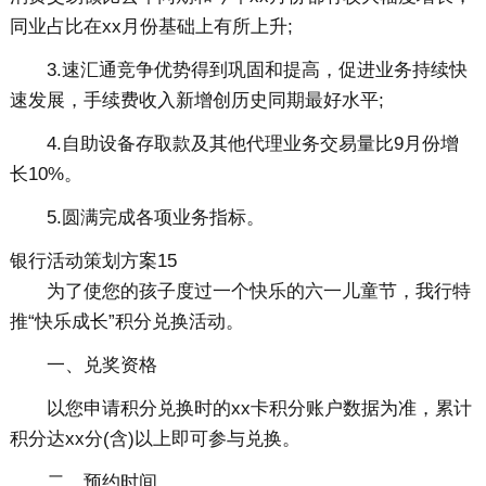
同业占比在xx月份基础上有所上升;
3.速汇通竞争优势得到巩固和提高，促进业务持续快
速发展，手续费收入新增创历史同期最好水平;
4.自助设备存取款及其他代理业务交易量比9月份增
长10%。
5.圆满完成各项业务指标。
银行活动策划方案15
为了使您的孩子度过一个快乐的六一儿童节，我行特
推“快乐成长”积分兑换活动。
一、兑奖资格
以您申请积分兑换时的xx卡积分账户数据为准，累计
积分达xx分(含)以上即可参与兑换。
二、预约时间