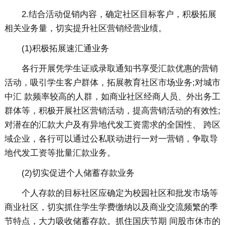
2.结合活动促销内容，确定社区目标客户，积极拓展
相关业务量，切实提升社区营销经营业绩。
(1)积极拓展速汇通业务
各行开展凭学生证或录取通知书享受汇款优惠的营销
活动，吸引学生客户群体，拓展教育社区市场业务;对城市
中汇 款频率较高的人群，如商业社区经商人员、外出务工
群体等，积极开展社区营销活动，提高营销活动的有效性;
对潜在的汇款大户及有异地代发工资需求的全国性、 跨区
域企业，各行可以通过公私联动进行一对一营销，争取导
地代发工资等批量汇款业务。
(2)切实促进个人储蓄存款业务
个人存款的目标社区应确定为校园社区和批发市场等
商业社区，切实抓住学生学费缴纳以及商业交流频繁的季
节特点，大力吸收储蓄存款。抓住国庆节期 间股市休市的