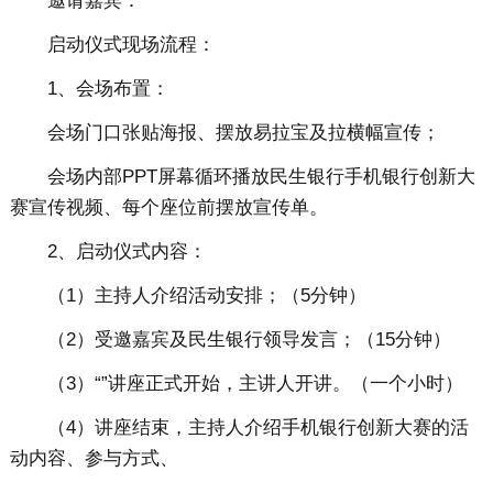
邀请嘉宾：
启动仪式现场流程：
1、会场布置：
会场门口张贴海报、摆放易拉宝及拉横幅宣传；
会场内部PPT屏幕循环播放民生银行手机银行创新大
赛宣传视频、每个座位前摆放宣传单。
2、启动仪式内容：
（1）主持人介绍活动安排；（5分钟）
（2）受邀嘉宾及民生银行领导发言；（15分钟）
（3）“”讲座正式开始，主讲人开讲。（一个小时）
（4）讲座结束，主持人介绍手机银行创新大赛的活
动内容、参与方式、