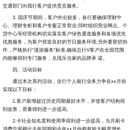
交通部门向我行客户提供贵宾服务。
3. 国庆节期间，客户外出较多，各行要确保理财中
心、理财专柜和客户专窗正常营业;同时组织营业网点、个
贷中心等经营机构切实落实客户绿色通道服务和各项优先
优惠服务，为客户营造良好的节日服务环境;另外要密切协
作，严格执行“漫游服务”标准,确保总行V客户在全国范围
内能够得到专门服务，兑现乐当家的品牌承 诺。
四、活动目标
通过本次系列活动，全行个人银行业务力争在xx月份
实现以下目标：
1.客户新增超过历史同期最好水平，并使客户结构得
到改善，质量得到进一步提高;
2.卡社会知名度和使用率得到进一步提高，当月刷卡
消费交易额比去年同期和今年xx月份都有较大幅度增长，