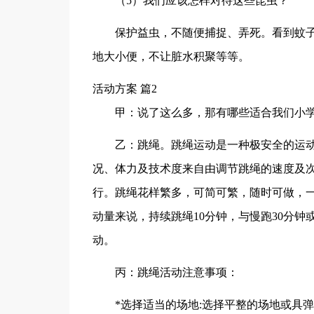
（5）我们应该怎样对待这些昆虫？
保护益虫，不随便捕捉、弄死。看到蚊
地大小便，不让脏水积聚等等。
活动方案 篇2
甲：说了这么多，那有哪些适合我们小
乙：跳绳。跳绳运动是一种极安全的运
况、体力及技术度来自由调节跳绳的速度及
行。跳绳花样繁多，可简可繁，随时可做，
动量来说，持续跳绳10分钟，与慢跑30分钟
动。
丙：跳绳活动注意事项：
*选择适当的场地:选择平整的场地或具弹