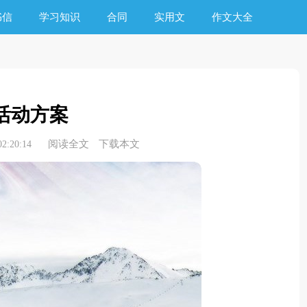
书信
学习知识
合同
实用文
作文大全
活动方案
阅读全文
下载本文
2:20:14