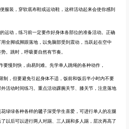
轻便服装，穿软底布鞋或运动鞋，这样活动起来会使你感到
烈的运动，练习前一定要作好身体各部位的准备活动。正确
可用全脚或脚跟落地，以免脑部受到震动，当跃起在空中
姿势。跳时，呼吸要自然有节奏。
作要慢到快，由易到难。先学单人跳绳的各种动作，
何限制，但要避免引起身体不适，饭前和饭后半小时内不要
课外活动时间练习。重点活动踝腕关节、膝关节，注意落地
花花绿绿各种各样的毽子深受学生喜爱，可进行单人的左腿
悉了以后可以进行两人对踢、三人踢和多人踢，层次再高了