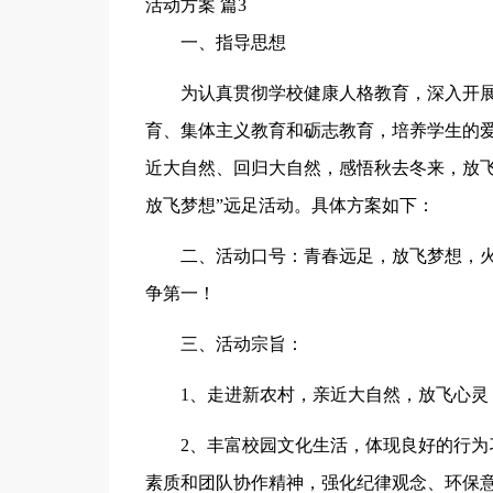
活动方案 篇3
一、指导思想
为认真贯彻学校健康人格教育，深入开展
育、集体主义教育和砺志教育，培养学生的
近大自然、回归大自然，感悟秋去冬来，放飞
放飞梦想”远足活动。具体方案如下：
二、活动口号：青春远足，放飞梦想，
争第一！
三、活动宗旨：
1、走进新农村，亲近大自然，放飞心灵
2、丰富校园文化生活，体现良好的行
素质和团队协作精神，强化纪律观念、环保