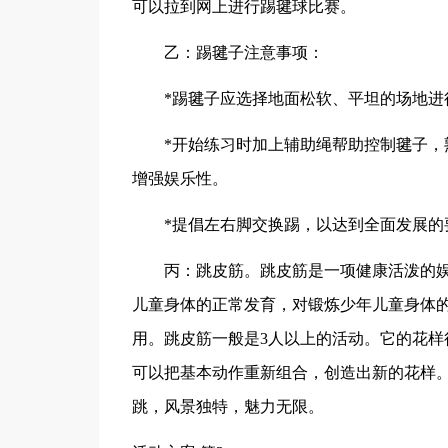
可以拉到网上进行踢毽球比赛。
乙：踢毽子注意事项：
*踢毽子应选择地面松软、平坦的场地进
*开始练习时加上辅助绳帮助控制毽子
增强娱乐性。
*提倡左右脚交换踢，以达到全面发展的
丙：跳皮筋。跳皮筋是一项健康活泼的
儿童身体的正常发育，对锻炼少年儿童身体
用。跳皮筋一般是3人以上的活动。它的花样
可以把基本动作重新组合，创造出新的花样
跳，风景独特，魅力无限。