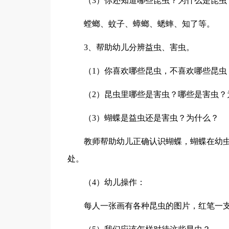
（3）你还知道哪些昆虫？为什么是昆虫
螳螂、蚊子、蟑螂、蟋蟀、知了等。
3、帮助幼儿分辨益虫、害虫。
（1）你喜欢哪些昆虫，不喜欢哪些昆虫
（2）昆虫里哪些是害虫？哪些是害虫？
（3）蝴蝶是益虫还是害虫？为什么？
教师帮助幼儿正确认识蝴蝶，蝴蝶在幼
处。
（4）幼儿操作：
每人一张画有各种昆虫的图片，红笔一支，