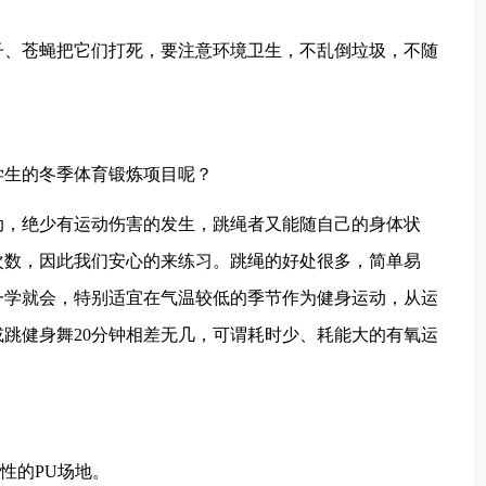
子、苍蝇把它们打死，要注意环境卫生，不乱倒垃圾，不随
学生的冬季体育锻炼项目呢？
动，绝少有运动伤害的发生，跳绳者又能随自己的身体状
次数，因此我们安心的来练习。跳绳的好处很多，简单易
一学就会，特别适宜在气温较低的季节作为健身运动，从运
或跳健身舞20分钟相差无几，可谓耗时少、耗能大的有氧运
性的PU场地。