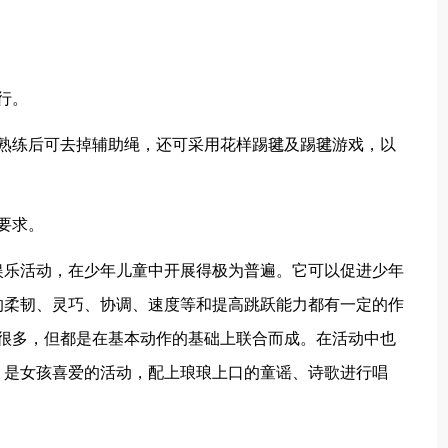
行。
，熟练后可去掉辅助绳，还可采用花样踢毽及踢毽游戏，以
要求。
娱乐活动，在少年儿童中开展得极为普遍。它可以促进少年
的柔韧、灵巧、协调、速度等和提高跳跃能力都有一定的作
很多，但都是在基本动作的基础上联合而成。在活动中也
。是女孩喜爱的活动，配上琅琅上口的童谣、诗歌进行唱