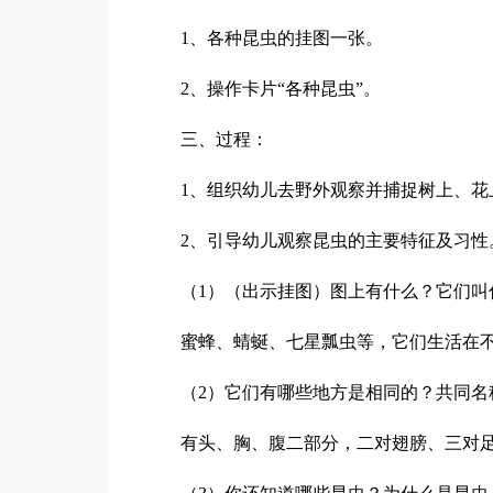
1、各种昆虫的挂图一张。
2、操作卡片“各种昆虫”。
三、过程：
1、组织幼儿去野外观察并捕捉树上、花
2、引导幼儿观察昆虫的主要特征及习性
（1）（出示挂图）图上有什么？它们
蜜蜂、蜻蜒、七星瓢虫等，它们生活在
（2）它们有哪些地方是相同的？共同名
有头、胸、腹二部分，二对翅膀、三对