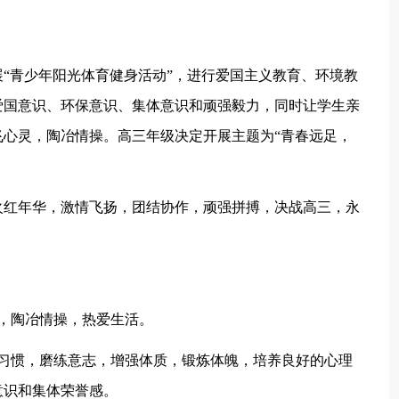
“青少年阳光体育健身活动”，进行爱国主义教育、环境教
爱国意识、环保意识、集体意识和顽强毅力，同时让学生亲
心灵，陶冶情操。高三年级决定开展主题为“青春远足，
火红年华，激情飞扬，团结协作，顽强拼搏，决战高三，永
，陶冶情操，热爱生活。
为习惯，磨练意志，增强体质，锻炼体魄，培养良好的心理
意识和集体荣誉感。