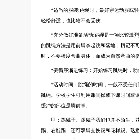
*适当的服装:跳绳时，最好穿运动服或
轻松舒适，也比较不会受伤。
*充分做好准备活动:跳绳是一项比较激
的跳绳方法是用前脚掌起跳和落地，切记不
时，不要极度弯曲身体，而成为自然弯曲的
*要循序渐进练习：开始练习跳绳时，动
*活动时间：跳绳的时间，一般不受任
跳绳。学校学生可利用课间操或下课时间或
缓冲的部位是脚前掌。
甲：踢毽子。踢毽子我们也并不陌生，
踢、右腿踢、还可双脚交换踢和花样踢。熟