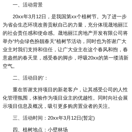
一、活动背景
20xx年3月12日，是我国第xx个植树节。为了进一步
为省会生态环境改善贡献自己的力量，充分体现晟地丽江
的社会责任感和使命感。晟地丽江房地产开发有限公司将
举办“约会绿色扮靓春天”植树节活动，同时也为答谢广大
业主对我们支持和信任，让广大业主在这个春风和煦，春
意盎然的春天里，感受春的脚步，呼吸20xx的第一缕清新
空气。
二、活动目的'：
重在答谢支持项目的新老客户，让其感受公司的人性
化管理氛围，体验作为项目业主的优越性。同时向社会展
示项目信息及概况，吸引更多购房置业者的关注。
三、活动时间：20xx年3月12日(暂定)
四、植树地点：小壁林场