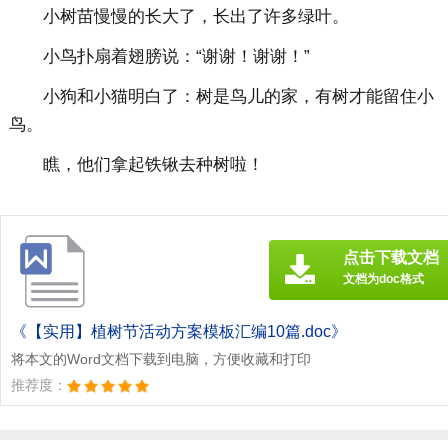
小树苗慢慢的长大了，长出了许多绿叶。
小鸟扑扇着翅膀说：“谢谢！谢谢！”
小狗和小猫明白了：树是鸟儿的家，有树才能留住小
鸟。
瞧，他们拿起铁锹去种树啦！
点击下载文档
文档为doc格式
《【实用】植树节活动方案模板汇编10篇.doc》
将本文的Word文档下载到电脑，方便收藏和打印
推荐度：