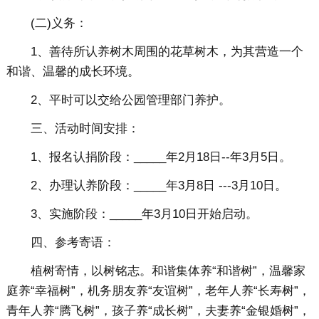
(二)义务：
1、善待所认养树木周围的花草树木，为其营造一个
和谐、温馨的成长环境。
2、平时可以交给公园管理部门养护。
三、活动时间安排：
1、报名认捐阶段：_____年2月18日--年3月5日。
2、办理认养阶段：_____年3月8日 ---3月10日。
3、实施阶段：_____年3月10日开始启动。
四、参考寄语：
植树寄情，以树铭志。和谐集体养“和谐树”，温馨家
庭养“幸福树”，机务朋友养“友谊树”，老年人养“长寿树”，
青年人养“腾飞树”，孩子养“成长树”，夫妻养“金银婚树”，