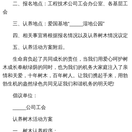
二、报名地点：工程技术公司工会办公室、各基层工
会
三、认养地点：爱国基地“_____湿地公园”
四、相关事宜将根据报名情况以及认养树木情况议定
五、认养活动方案附后。
生命肩负起了共同成长的责任，当我们用爱心呵护树
木成长奉献绿荫的同时，也为我们的机务大家庭注入了亲
情和关爱，十年树木，百年树人。让我们携起手来，用勃
勃生机的盎然绿色共同见证我们和谐机务的明天吧!
倡议单位：
_____公司工会
认养树木活动方案
一、树木认养程序：