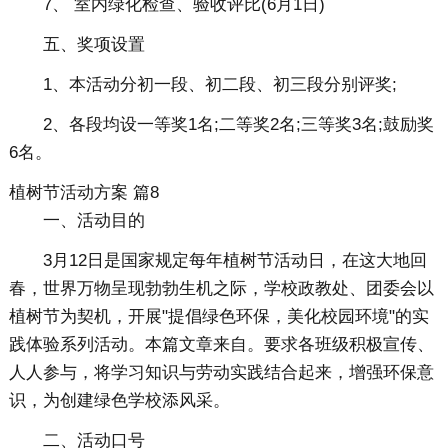
7、 室内绿化检查、验收评比(6月1日)
五、奖项设置
1、本活动分初一段、初二段、初三段分别评奖;
2、各段均设一等奖1名;二等奖2名;三等奖3名;鼓励奖
6名。
植树节活动方案 篇8
一、活动目的
3月12日是国家规定每年植树节活动日，在这大地回
春，世界万物呈现勃勃生机之际，学校政教处、团委会以
植树节为契机，开展"提倡绿色环保，美化校园环境"的实
践体验系列活动。本篇文章来自。要求各班级积极宣传、
人人参与，将学习知识与劳动实践结合起来，增强环保意
识，为创建绿色学校添风采。
二、活动口号