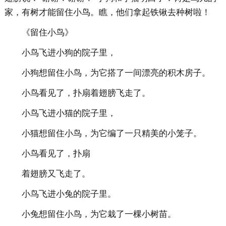
家，有树才能留住小鸟。瞧，他们拿起铁锹去种树啦！
《留住小鸟》
小鸟飞进小狗的院子里，
小狗想留住小鸟，为它搭了一间漂亮的积木房子。
小鸟看见了，扑扇着翅膀飞走了。
小鸟飞进小猫的院子里，
小猫想留住小鸟，为它编了一只精美的小笼子。
小鸟看见了，扑扇
着翅膀又飞走了。
小鸟飞进小兔的院子里。
小兔想留住小鸟，为它栽了一棵小树苗。