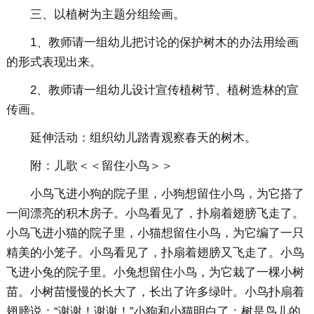
三、以植树为主题分组绘画。
1、教师请一组幼儿把讨论的保护树木的办法用绘画
的形式表现出来。
2、教师请一组幼儿设计宣传植树节、植树造林的宣
传画。
延伸活动：组织幼儿踏青观察春天的树木。
附：儿歌＜＜留住小鸟＞＞
小鸟飞进小狗的院子里，小狗想留住小鸟，为它搭了
一间漂亮的积木房子。小鸟看见了，扑扇着翅膀飞走了。
小鸟飞进小猫的院子里，小猫想留住小鸟，为它编了一只
精美的小笼子。小鸟看见了，扑扇着翅膀又飞走了。小鸟
飞进小兔的院子里。小兔想留住小鸟，为它栽了一棵小树
苗。小树苗慢慢的长大了，长出了许多绿叶。小鸟扑扇着
翅膀说：“谢谢！谢谢！”小狗和小猫明白了：树是鸟儿的