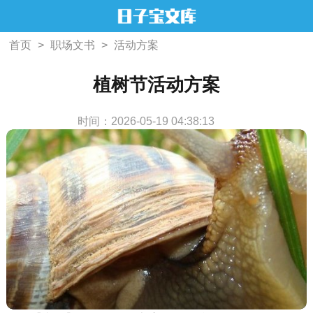
首页
>
职场文书
>
活动方案
植树节活动方案
时间：2026-05-19 04:38:13