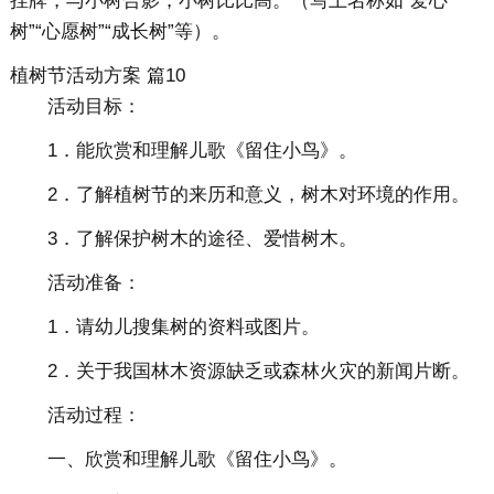
挂牌，与小树合影，小树比比高。（写上名称如“爱心
树”“心愿树”“成长树”等）。
植树节活动方案 篇10
活动目标：
1．能欣赏和理解儿歌《留住小鸟》。
2．了解植树节的来历和意义，树木对环境的作用。
3．了解保护树木的途径、爱惜树木。
活动准备：
1．请幼儿搜集树的资料或图片。
2．关于我国林木资源缺乏或森林火灾的新闻片断。
活动过程：
一、欣赏和理解儿歌《留住小鸟》。